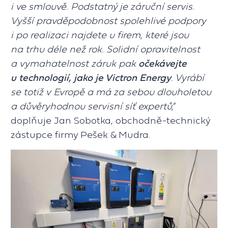
i ve smlouvě. Podstatný je záruční servis.
Vyšší pravděpodobnost spolehlivé podpory
i po realizaci najdete u firem, které jsou
na trhu déle než rok. Solidní opravitelnost
a vymahatelnost záruk pak
očekávejte
u technologií, jako je Victron Energy
. Vyrábí
se totiž v Evropě a má za sebou dlouholetou
a důvěryhodnou servisní síť expertů,“
doplňuje Jan Sobotka, obchodně-technický
zástupce firmy Pešek & Mudra.