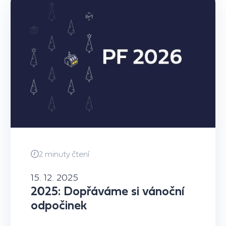
2 minuty čtení
15. 12. 2025
2025: Dopřáváme si vánoční
odpočinek