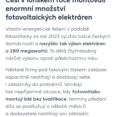
enormní množství
fotovoltaických elektráren
Vlastní energetické řešení v podobě
fotovoltaiky za rok 2023 využilo tisíce českých
domácností a
navýšilo tak výkon elektráren
o 289 megawattů
. To dělá čtyřnásobný
nárůst výkonu oproti předchozímu roku.
Některé firmy pod takovým tlakem zakázek
kapacitně nestíhají a dostávají sebe
i zákazníky do problémů. Vznikají
tak nepříjemné situace, kdy
fotovoltaiku
montují lidé bez kvalifikace
, termíny předání
díla se prodlužují o několik měsíců
a dodavatelé nestíhají ani základní