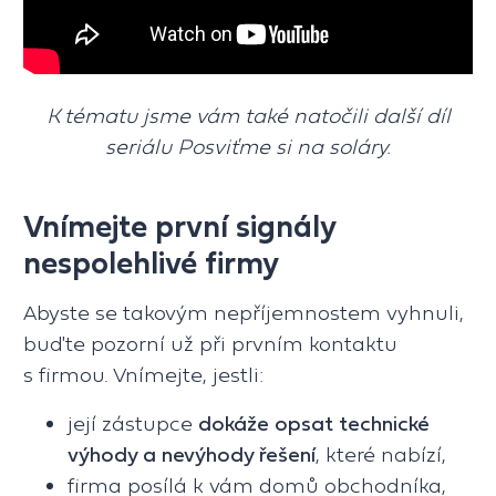
K tématu jsme vám také natočili další díl
seriálu Posviťme si na soláry.
Vnímejte první signály
nespolehlivé firmy
Abyste se takovým nepříjemnostem vyhnuli,
buďte pozorní už při prvním kontaktu
s firmou. Vnímejte, jestli:
její zástupce
dokáže opsat technické
výhody a nevýhody řešení
, které nabízí,
firma posílá k vám domů obchodníka,