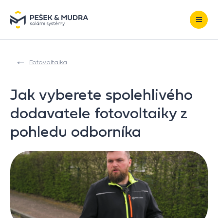
Přeskočit na obsah
Fotovoltaika
Jak vyberete spolehlivého
dodavatele fotovoltaiky z
pohledu odborníka