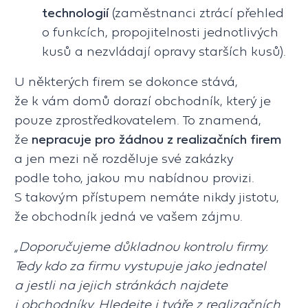
technologií
(zaměstnanci ztrácí přehled
o funkcích, propojitelnosti jednotlivých
kusů a nezvládají opravy starších kusů).
U některých firem se dokonce stává,
že k vám domů dorazí obchodník, který je
pouze zprostředkovatelem. To znamená,
že
nepracuje pro žádnou z realizačních firem
a jen mezi ně rozděluje své zakázky
podle toho, jakou mu nabídnou provizi.
S takovým přístupem nemáte nikdy jistotu,
že obchodník jedná ve vašem zájmu.
„Doporučujeme důkladnou kontrolu firmy.
Tedy kdo za firmu vystupuje jako jednatel
a jestli na jejich stránkách najdete
i obchodníky. Hledejte i tváře z realizačních