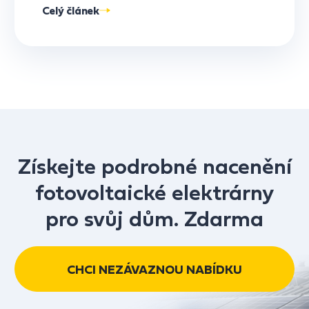
Celý článek
Získejte podrobné nacenění
fotovoltaické elektrárny
pro svůj dům. Zdarma
CHCI NEZÁVAZNOU NABÍDKU