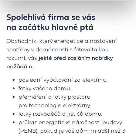
Spolehlivá firma se vás
na začátku hlavně ptá
Obchodník, který energetice a nastavení
spotřeby v domácnosti s fotovoltaikou
rozumí, vás
ještě před zasláním nabídky
požádá o
:
poslední vyúčtování za elektřinu,
fotky vašeho domu,
přeměření a fotky prostoru
pro technologie elektrárny,
fotky rozvaděčů a jističů domu,
průkaz energetické náročnosti budovy
(PENB), pokud je váš dům mladší než 3