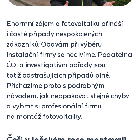
Enormní zájem o fotovoltaiku přináší
i časté případy nespokojených
zákazníků. Obavám při výběru
instalační firmy se nedivíme. Podatelna
ČOI a investigativní pořady jsou
totiž odstrašujících případů plné.
Přicházíme proto s podrobným
návodem, jak neopakovat stejné chyby
a vybrat si profesionální firmu
na montáž fotovoltaiky.
Češi v loňském roce montovali