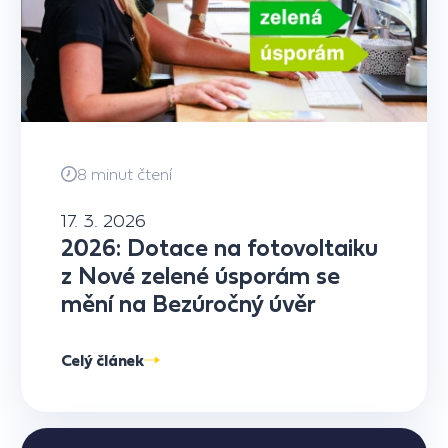
8 minut čtení
17. 3. 2026
2026: Dotace na fotovoltaiku
z Nové zelené úsporám se
mění na Bezúročný úvěr
Celý článek