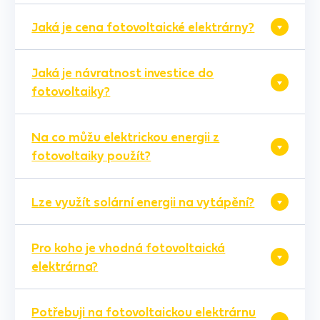
Jaká je cena fotovoltaické elektrárny?
Jaká je návratnost investice do
fotovoltaiky?
Na co můžu elektrickou energii z
fotovoltaiky použít?
Lze využít solární energii na vytápění?
Pro koho je vhodná fotovoltaická
elektrárna?
Potřebuji na fotovoltaickou elektrárnu