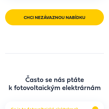
CHCI NEZÁVAZNOU NABÍDKU
Často se nás ptáte
k fotovoltaickým elektrárnám