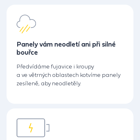
Panely vám neodletí ani při silné
bouřce
Předvídáme fujavice i kroupy
a ve větrných oblastech kotvíme panely
zesíleně, aby neodletěly.