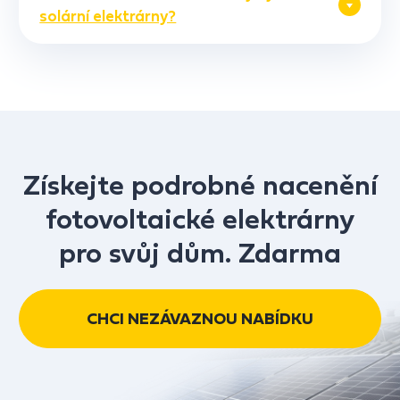
solární elektrárny?
Získejte podrobné nacenění
fotovoltaické elektrárny
pro svůj dům. Zdarma
CHCI NEZÁVAZNOU NABÍDKU