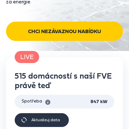
za energie
.
CHCI NEZÁVAZNOU NABÍDKU
LIVE
515 domácností s naší FVE
právě teď
Spotřeba
847 kW
Aktualizuj data