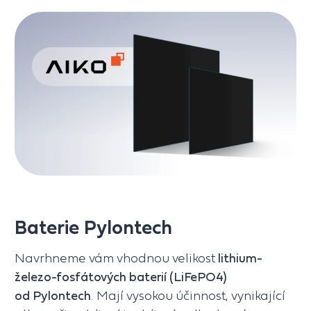
Baterie Pylontech
Navrhneme vám vhodnou velikost
lithium-
železo-fosfátových baterií (LiFePO4)
od Pylontech
. Mají vysokou účinnost, vynikající