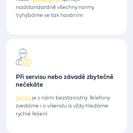
nadstandardně všechny normy.
Vyhýbáme se tak haváriím.
Při servisu nebo závadě zbytečně
nečekáte
Servis
je s námi bezstarostný. Telefony
zvedáme i o víkendu a vždy hledáme
rychlé řešení.