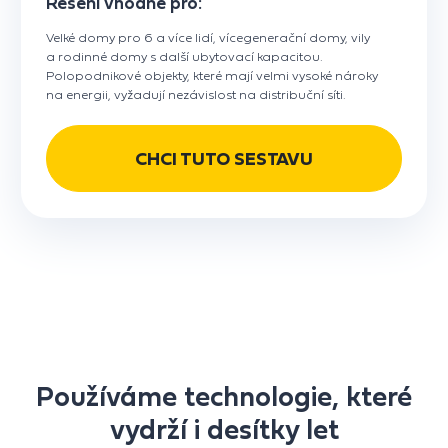
Řešení vhodné pro:
Velké domy pro 6 a více lidí, vícegenerační domy, vily
a rodinné domy s další ubytovací kapacitou.
Polopodnikové objekty, které mají velmi vysoké nároky
na energii, vyžadují nezávislost na distribuční síti.
CHCI TUTO SESTAVU
Používáme technologie, které
vydrží i desítky let