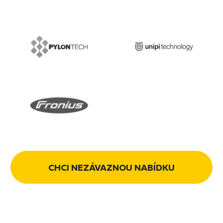
CHCI NEZÁVAZNOU NABÍDKU