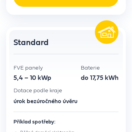
Standard
FVE panely
Baterie
5,4 – 10 kWp
do 17,75 kWh
Dotace podle kraje
úrok bezúročného úvěru
Příklad spotřeby: