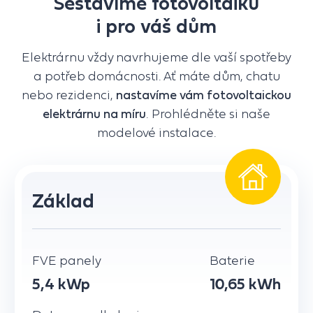
Sestavíme fotovoltaiku
i pro váš dům
Elektrárnu vždy navrhujeme dle vaší spotřeby
a potřeb domácnosti. Ať máte dům, chatu
nebo rezidenci,
nastavíme vám fotovoltaickou
elektrárnu na míru
. Prohlédněte si naše
modelové instalace.
Základ
FVE panely
Baterie
5,4 kWp
10,65 kWh