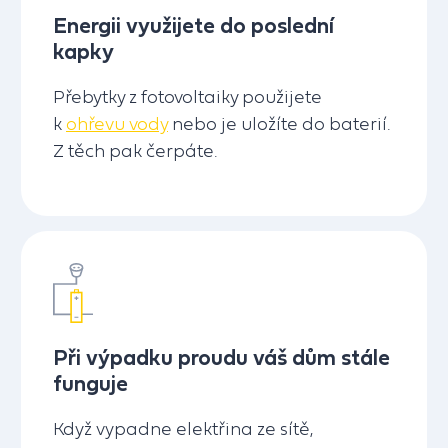
Energii využijete do poslední
kapky
Přebytky z fotovoltaiky použijete
k
ohřevu vody
nebo je uložíte do baterií.
Z těch pak čerpáte.
Při výpadku proudu váš dům stále
funguje
Když vypadne elektřina ze sítě,