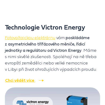
Technologie Victron Energy
Fotovoltaickou elektrárnu
vám
poskládáme
z asymetrického třífázového měniče, řídicí
jednotky a regulátoru od Victron Energy
. Máme
s nimi skvělé zkušenosti. Spoléhají na ně třeba
evropští zemědělci nebo velké nemocnice
v Libyi při život ohrožujících výpadcích proudu.
Chci vědět více