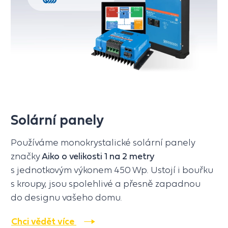
Solární panely
Používáme monokrystalické solární panely
značky
Aiko
o velikosti 1 na 2 metry
s jednotkovým výkonem 450 Wp. Ustojí i bouřku
s kroupy, jsou spolehlivé a přesně zapadnou
do designu vašeho domu.
Chci vědět více