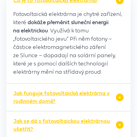
Co je to fotovoltaická elektrárna?
Fotovoltaická elektrárna je chytré zařízení,
které
dokáže přeměnit sluneční energii
na elektrickou
. Využívá k tomu
„fotovoltaického jevu“. Při něm fotony –
částice elektromagnetického záření
ze Slunce – dopadají na solární panely,
které je s pomocí dalších technologií
elektrárny mění na střídavý proud.
Jak funguje fotovoltaická elektrárna v
rodinném domě?
Jak se dá s fotovoltaickou elektrárnou
ušetřit?