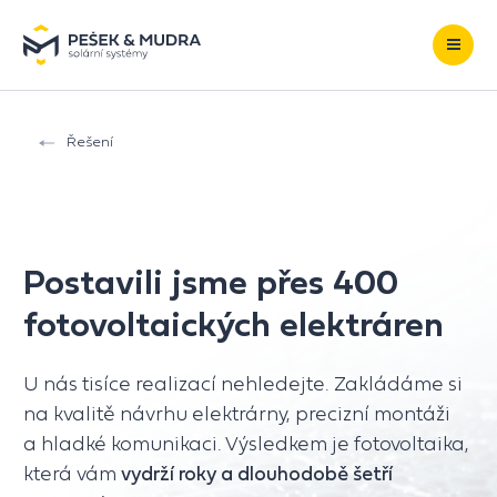
Přeskočit na obsah
Řešení
Postavili jsme přes 400
fotovoltaických elektráren
U nás tisíce realizací nehledejte. Zakládáme si
na kvalitě návrhu elektrárny, precizní montáži
a hladké komunikaci. Výsledkem je fotovoltaika,
která vám
vydrží roky a dlouhodobě šetří