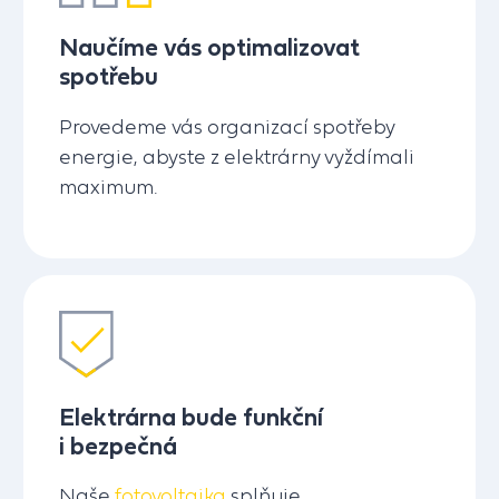
Naučíme vás optimalizovat
spotřebu
Provedeme vás organizací spotřeby
energie, abyste z elektrárny vyždímali
maximum.
Elektrárna bude funkční
i bezpečná
Naše
fotovoltaika
splňuje