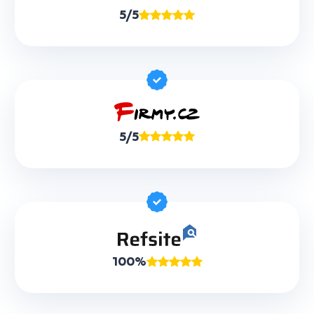
5/5
5/5
100%