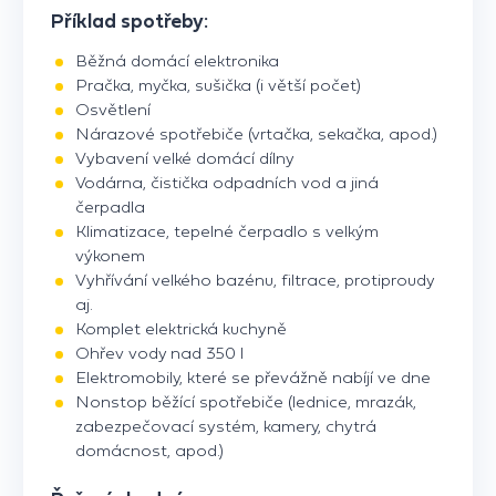
Příklad spotřeby:
Běžná domácí elektronika
Pračka, myčka, sušička (i větší počet)
Osvětlení
Nárazové spotřebiče (vrtačka, sekačka, apod.)
Vybavení velké domácí dílny
Vodárna, čistička odpadních vod a jiná
čerpadla
Klimatizace, tepelné čerpadlo s velkým
výkonem
Vyhřívání velkého bazénu, filtrace, protiproudy
aj.
Komplet elektrická kuchyně
Ohřev vody nad 350 l
Elektromobily, které se převážně nabíjí ve dne
Nonstop běžící spotřebiče (lednice, mrazák,
zabezpečovací systém, kamery, chytrá
domácnost, apod.)