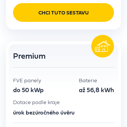
CHCI TUTO SESTAVU
Premium
FVE panely
Baterie
do 50 kWp
až 56,8 kWh
Dotace podle kraje
úrok bezúročného úvěru