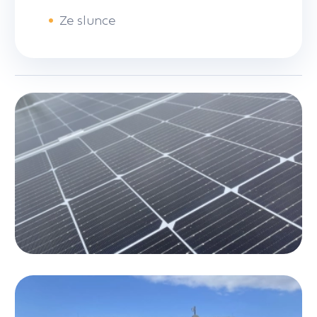
•
Ze slunce