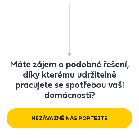
Máte zájem o podobné řešení,
díky kterému udržitelně
pracujete se spotřebou vaší
domácnosti?
NEZÁVAZNĚ NÁS POPTEJTE