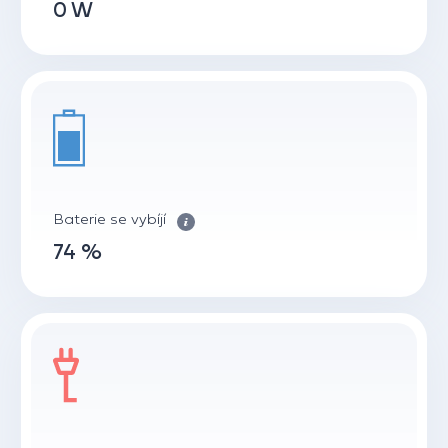
0 W
Baterie se vybíjí
74 %