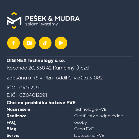
DIGINEX Technology s.r.o.
Kocanda 20, 338 42 Kamenný Újezd
Zapsána u KS v Plzni, oddíl C, vložka 31082
IČO: 04012291
DIČ: CZ04012291
Chci na prohlídku hotové FVE
Naše řešení
Technologie FVE
Realizace
Certifikáty a odpovědné
FAQ
osoby
Blog
Cena FVE
Servis
Dotace na FVE