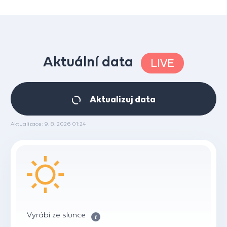
Aktuální data
LIVE
Aktualizuj data
Aktualizace: 9. 8. 2026 01:24
Vyrábí ze slunce