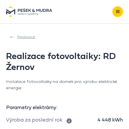
Přeskočit na obsah
Realizace
Realizace fotovoltaiky: RD
Žernov
Instalace fotovoltaiky na domek pro výrobu elektrické
energie
Parametry elektrárny:
Výroba za poslední rok:
4 448 kWh