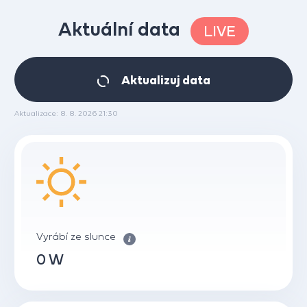
Aktuální data
LIVE
Aktualizuj data
Aktualizace: 8. 8. 2026 21:30
Vyrábí ze slunce
0 W