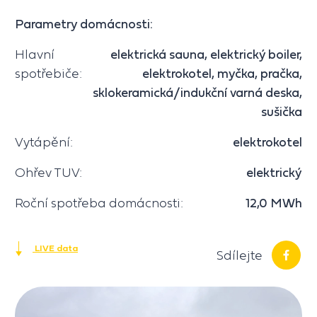
Parametry domácnosti:
Hlavní
elektrická sauna, elektrický boiler,
spotřebiče:
elektrokotel, myčka, pračka,
sklokeramická/indukční varná deska,
sušička
Vytápění:
elektrokotel
Ohřev TUV:
elektrický
Roční spotřeba domácnosti:
12,0 MWh
LIVE data
Sdílejte