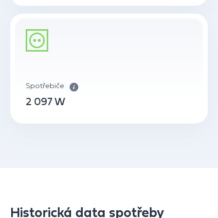
Spotřebiče
2 097 W
Historická data spotřeby