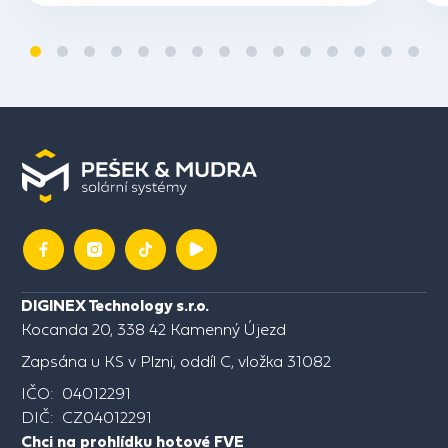
DIGINEX Technology s.r.o.
Kocanda 20, 338 42 Kamenný Újezd
Zapsána u KS v Plzni, oddíl C, vložka 31082
IČO: 04012291
DIČ: CZ04012291
Chci na prohlídku hotové FVE