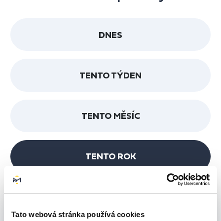
DNES
TENTO TÝDEN
TENTO MĚSÍC
TENTO ROK
Tato webová stránka používá cookies
1750