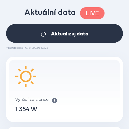
Aktuální data
LIVE
Aktualizuj data
Aktualizace: 9. 8. 2026 13:25
Vyrábí ze slunce
1 354 W