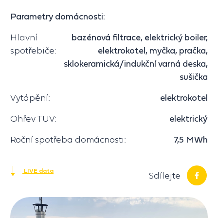
Parametry domácnosti:
Hlavní
bazénová filtrace, elektrický boiler,
spotřebiče:
elektrokotel, myčka, pračka,
sklokeramická/indukční varná deska,
sušička
Vytápění:
elektrokotel
Ohřev TUV:
elektrický
Roční spotřeba domácnosti:
7,5 MWh
LIVE data
Sdílejte