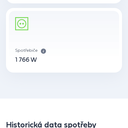
Spotřebiče
1 766 W
Historická data spotřeby