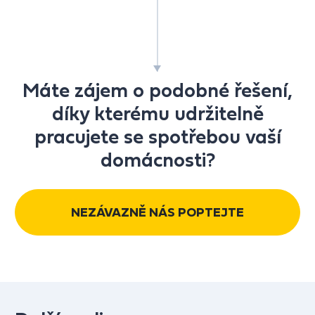
Máte zájem o podobné řešení,
díky kterému udržitelně
pracujete se spotřebou vaší
domácnosti?
NEZÁVAZNĚ NÁS POPTEJTE