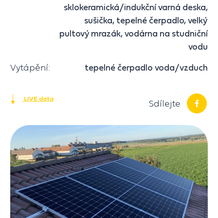
sklokeramická/indukční varná deska,
sušička, tepelné čerpadlo, velký
pultový mrazák, vodárna na studniční
vodu
Vytápění:
tepelné čerpadlo voda/vzduch
LIVE data
Sdílejte