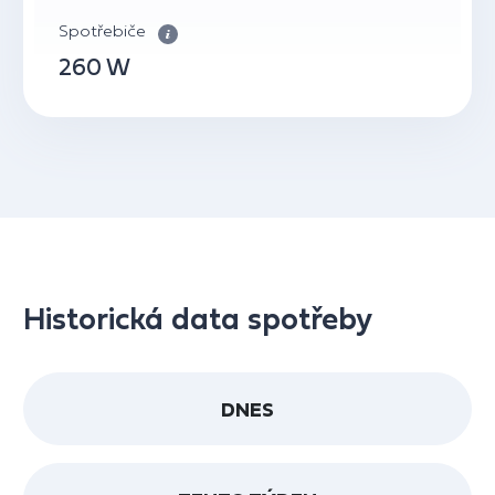
Spotřebiče
260 W
Historická data spotřeby
DNES