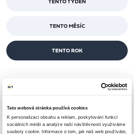
TENTO TÝDEN
TENTO MĚSÍC
TENTO ROK
700
600
Tato webová stránka používá cookies
500
K personalizaci obsahu a reklam, poskytování funkcí
sociálních médií a analýze naší návštěvnosti využíváme
400
soubory cookie. Informace o tom, jak náš web používáte,