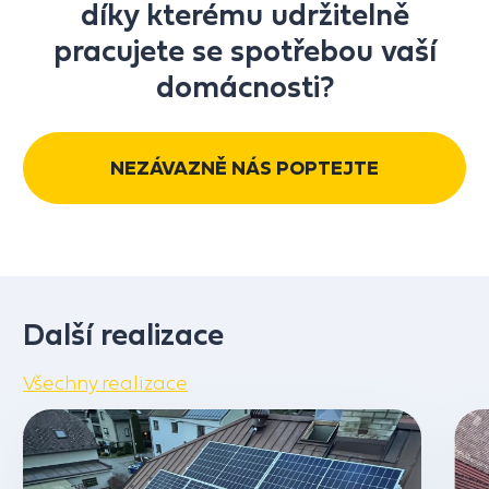
díky kterému udržitelně
pracujete se spotřebou vaší
domácnosti?
NEZÁVAZNĚ NÁS POPTEJTE
Další realizace
Všechny realizace