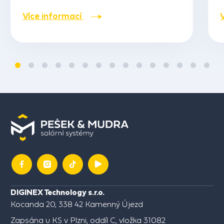
Více informací
DIGINEX Technology s.r.o.
Kocanda 20, 338 42 Kamenný Újezd
Zapsána u KS v Plzni, oddíl C, vložka 31082