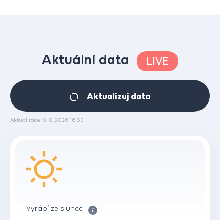
Aktuální data
LIVE
Aktualizuj data
Aktualizace: 9. 8. 2026 16:30
Vyrábí ze slunce