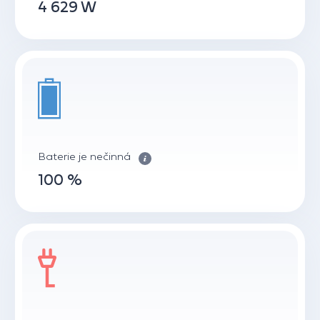
4 629 W
Baterie je nečinná
100 %