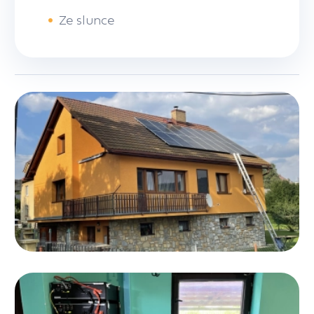
•
Ze slunce