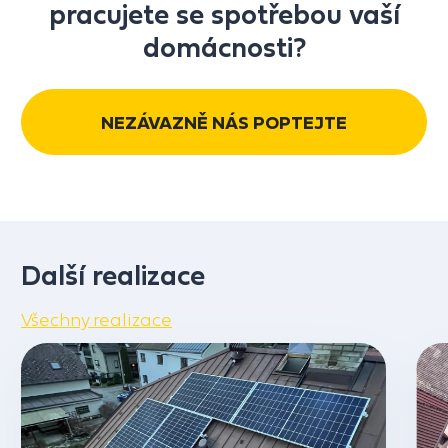
pracujete se spotřebou vaší
domácnosti?
NEZÁVAZNĚ NÁS POPTEJTE
Další realizace
Všechny realizace