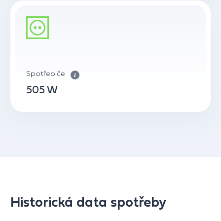
Spotřebiče
505 W
Historická data spotřeby