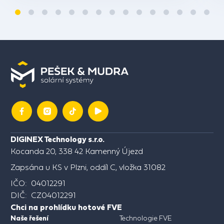
DIGINEX Technology s.r.o.
Kocanda 20, 338 42 Kamenný Újezd
Zapsána u KS v Plzni, oddíl C, vložka 31082
IČO: 04012291
DIČ: CZ04012291
Chci na prohlídku hotové FVE
Naše řešení
Technologie FVE