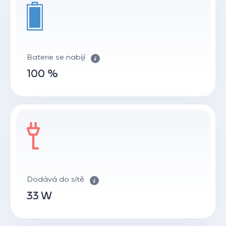
Baterie se nabíjí
100 %
Dodává do sítě
33 W