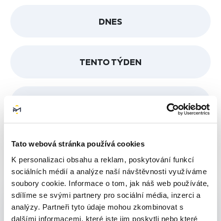
DNES
TENTO TÝDEN
TENTO MĚSÍC
TENTO ROK
Tato webová stránka používá cookies
K personalizaci obsahu a reklam, poskytování funkcí
sociálních médií a analýze naší návštěvnosti využíváme
soubory cookie. Informace o tom, jak náš web používáte,
sdílíme se svými partnery pro sociální média, inzerci a
700
analýzy. Partneři tyto údaje mohou zkombinovat s
dalšími informacemi, které jste jim poskytli nebo které