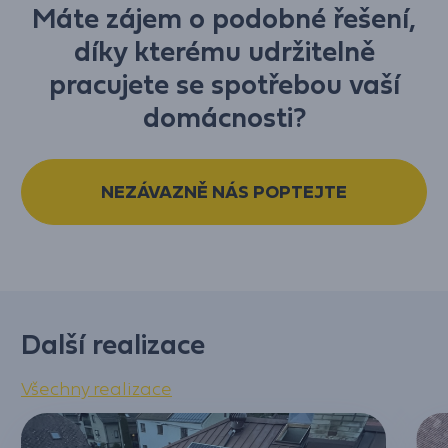
Máte zájem o podobné řešení,
díky kterému udržitelně
pracujete se spotřebou vaší
domácnosti?
NEZÁVAZNĚ NÁS POPTEJTE
Další realizace
Všechny realizace