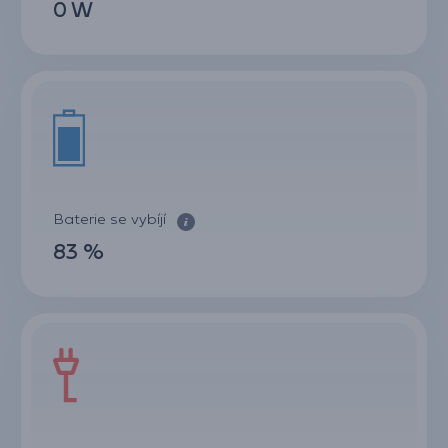
0 W
Baterie se vybíjí
83 %