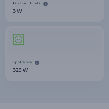
Dodává do sítě
3 W
Spotřebiče
323 W