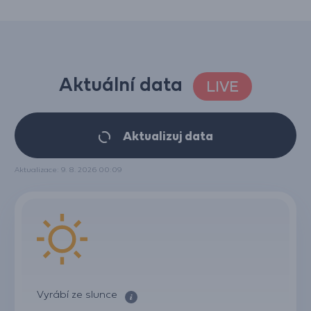
Aktuální data
LIVE
Aktualizuj data
Aktualizace: 9. 8. 2026 00:09
Vyrábí ze slunce