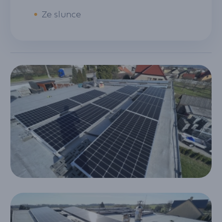
•
Ze slunce