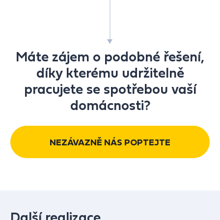
Máte zájem o podobné řešení,
díky kterému udržitelně
pracujete se spotřebou vaší
domácnosti?
NEZÁVAZNĚ NÁS POPTEJTE
Další realizace