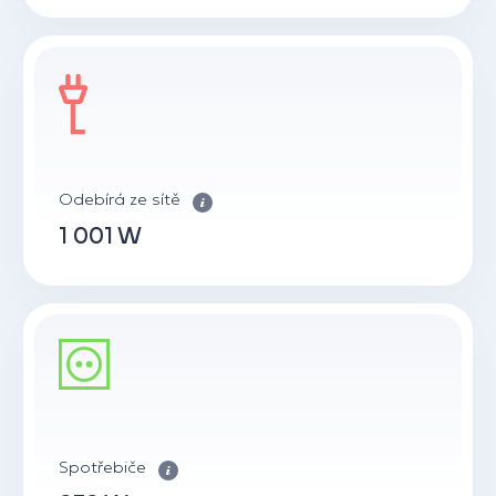
Odebírá ze sítě
1 001 W
Spotřebiče