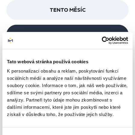
TENTO MĚSÍC
TENTO ROK
Tato webová stránka používá cookies
K personalizaci obsahu a reklam, poskytování funkcí
500
sociálních médií a analýze naší návštěvnosti využíváme
soubory cookie. Informace o tom, jak náš web používáte,
sdílíme se svými partnery pro sociální média, inzerci a
400
analýzy. Partneři tyto údaje mohou zkombinovat s
dalšími informacemi, které jste jim poskytli nebo které
300
získali v důsledku toho, že používáte jejich služby.
200