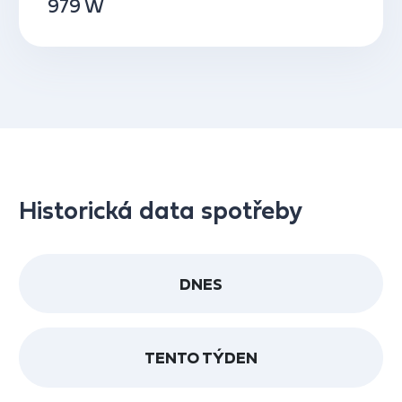
979 W
Historická data spotřeby
DNES
TENTO TÝDEN