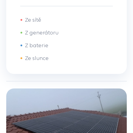
•
Ze sítě
•
Z generátoru
•
Z baterie
•
Ze slunce