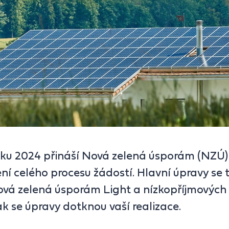
oku 2024 přináší Nová zelená úsporám (NZÚ)
ní celého procesu žádostí. Hlavní úpravy se t
vá zelená úsporám Light a nízkopříjmových
jak se úpravy dotknou vaší realizace.