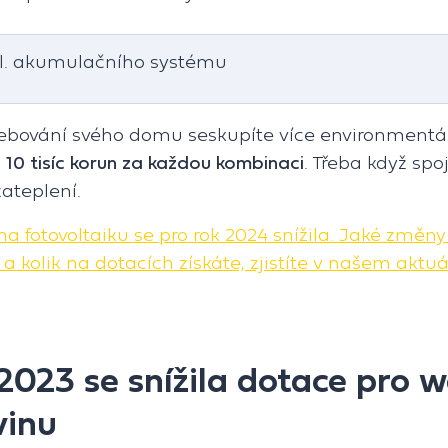
el. akumulačního systému
lebování svého domu seskupíte více environmentál
 10 tisíc korun za každou kombinaci
. Třeba když spoj
zateplení.
a fotovoltaiku se pro rok 2024 snížila. Jaké změny
 kolik na dotacích získáte, zjistíte v našem aktu
2023 se snížila dotace pro 
vinu