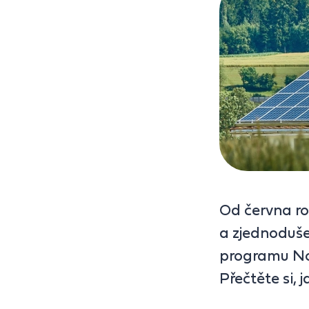
Od června r
a zjednoduše
programu No
Přečtěte si, 